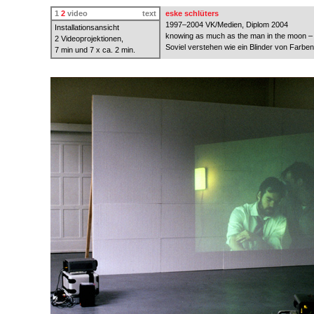
1
2
video
text
eske schlüters
1997–2004 VK/Medien, Diplom 2004
Installationsansicht
knowing as much as the man in the moon –
2 Videoprojektionen,
Soviel verstehen wie ein Blinder von Farben
7 min und 7 x ca. 2 min.